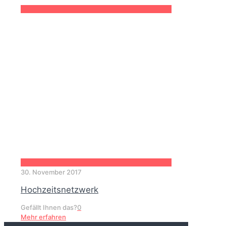
30. November 2017
Hochzeitsnetzwerk
Gefällt Ihnen das?
0
Mehr erfahren