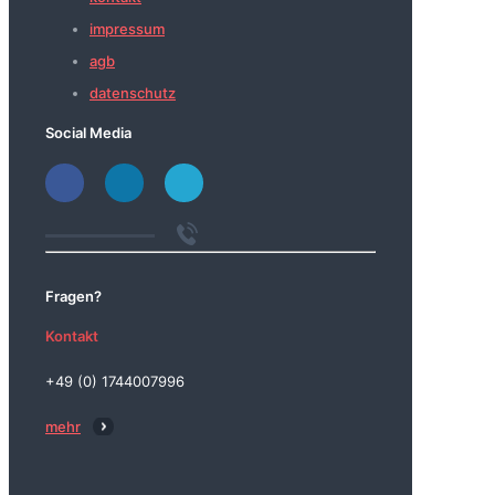
impressum
agb
datenschutz
Social Media
Fragen?
Kontakt
+49 (0) 1744007996
mehr